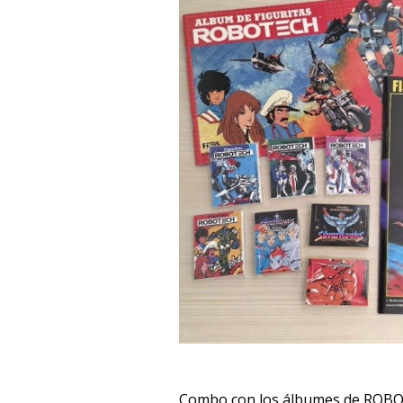
Combo con los álbumes de ROB