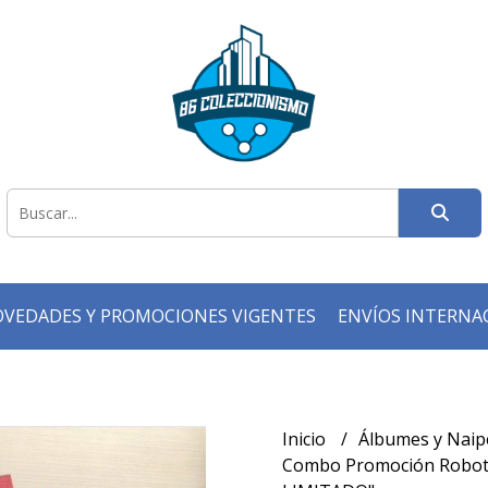
VEDADES Y PROMOCIONES VIGENTES
ENVÍOS INTERNA
Inicio
Álbumes y Naip
Combo Promoción Robot