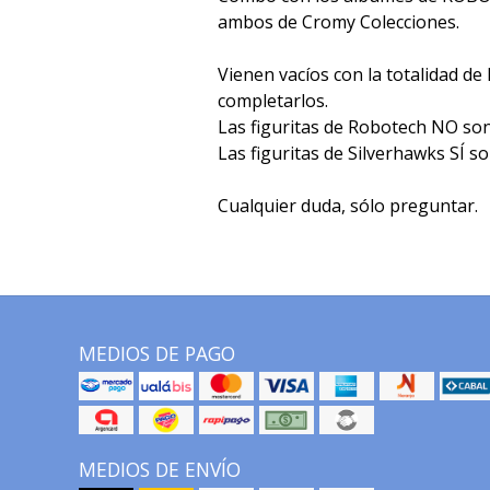
ambos de Cromy Colecciones.
Vienen vacíos con la totalidad de 
completarlos.
Las figuritas de Robotech NO so
Las figuritas de Silverhawks SÍ s
Cualquier duda, sólo preguntar.
MEDIOS DE PAGO
MEDIOS DE ENVÍO