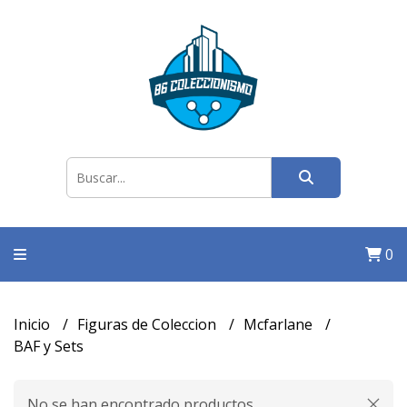
0
Inicio
Figuras de Coleccion
Mcfarlane
BAF y Sets
No se han encontrado productos