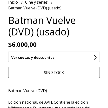
Inicio
Cine y series
Batman Vuelve (DVD) (usado)
Batman Vuelve
(DVD) (usado)
$6.000,00
Ver cuotas y descuentos
SIN STOCK
Batman Vuelve (DVD)
Edición nacional, de AVH. Contiene la edición
Widescreen y Fullscreen (una en cada lado del