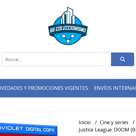
VEDADES Y PROMOCIONES VIGENTES
ENVÍOS INTERNA
Inicio
Cine y series
Justice League: DOOM (