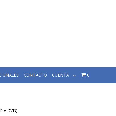
CIONALES
CONTACTO
CUENTA
0
BD + DVD)