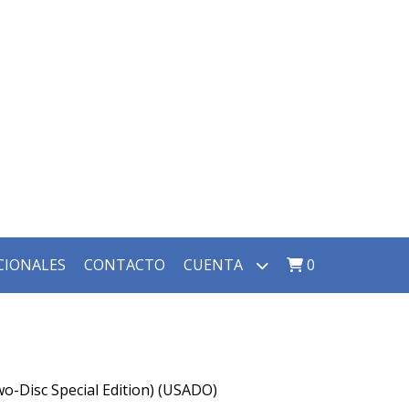
CIONALES
CONTACTO
CUENTA
0
Disc Special Edition) (USADO)