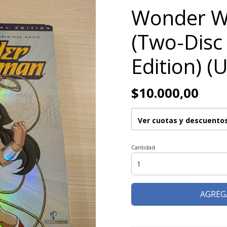
Wonder 
(Two-Disc 
Edition) 
$10.000,00
Ver cuotas y descuento
Cantidad
AGREG