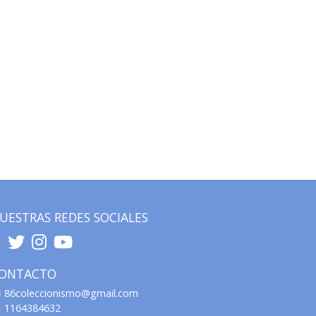
UESTRAS REDES SOCIALES
ONTACTO
86coleccionismo@gmail.com
1164384632