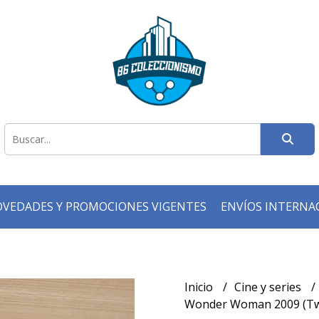
VEDADES Y PROMOCIONES VIGENTES
ENVÍOS INTERNA
Inicio
Cine y series
Wonder Woman 2009 (Two-