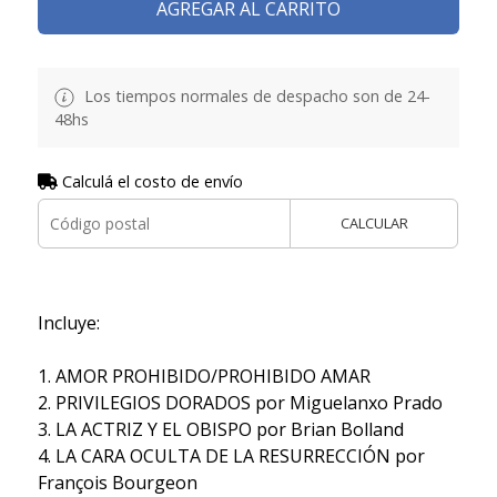
AGREGAR AL CARRITO
Los tiempos normales de despacho son de 24-
48hs
Calculá el costo de envío
CALCULAR
Incluye:
1. AMOR PROHIBIDO/PROHIBIDO AMAR
2. PRIVILEGIOS DORADOS por Miguelanxo Prado
3. LA ACTRIZ Y EL OBISPO por Brian Bolland
4. LA CARA OCULTA DE LA RESURRECCIÓN por
François Bourgeon