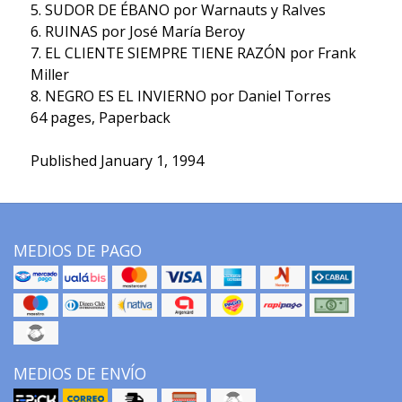
5. SUDOR DE ÉBANO por Warnauts y RaIves
6. RUINAS por José María Beroy
7. EL CLIENTE SIEMPRE TIENE RAZÓN por Frank
Miller
8. NEGRO ES EL INVIERNO por Daniel Torres
64 pages, Paperback
Published January 1, 1994
MEDIOS DE PAGO
MEDIOS DE ENVÍO