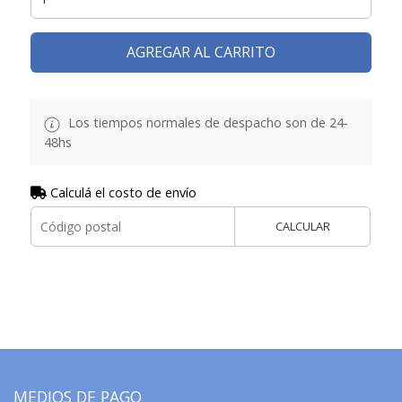
AGREGAR AL CARRITO
Los tiempos normales de despacho son de 24-
48hs
Calculá el costo de envío
CALCULAR
MEDIOS DE PAGO