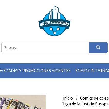
VEDADES Y PROMOCIONES VIGENTES
ENVÍOS INTERNA
Inicio
Comics de cole
Liga de la Justicia Europa 