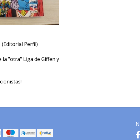
(Editorial Perfil)
la "otra" Liga de Giffen y
cionistas!
N