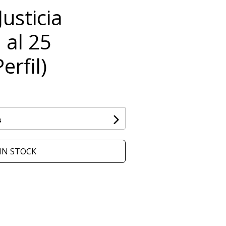
Justicia
 al 25
erfil)
s
IN STOCK