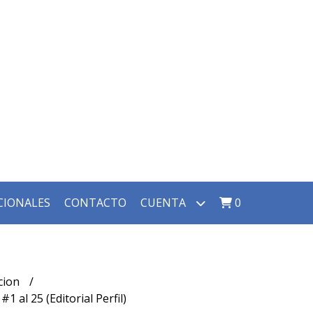
CIONALES
CONTACTO
CUENTA
0
ccion
#1 al 25 (Editorial Perfil)