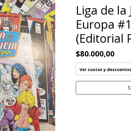
Liga de la 
Europa #1
(Editorial P
$80.000,00
Ver cuotas y descuento
S