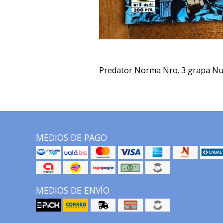
Predator Norma Nro. 3 grapa Nu
MEDIOS DE PAGO
MEDIOS DE ENVÍO