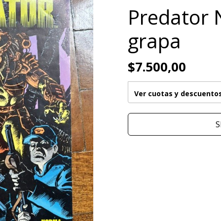
Predator 
grapa
$7.500,00
Ver cuotas y descuento
S