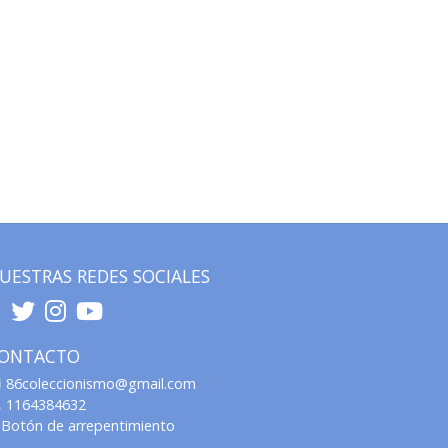
UESTRAS REDES SOCIALES
ONTACTO
86coleccionismo@gmail.com
1164384632
Botón de arrepentimiento