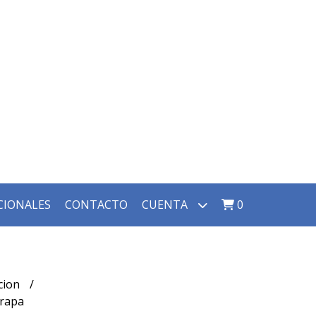
CIONALES
CONTACTO
CUENTA
0
ccion
grapa