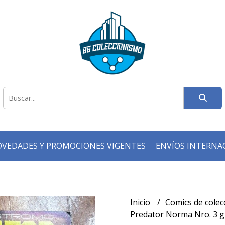
VEDADES Y PROMOCIONES VIGENTES
ENVÍOS INTERNA
Inicio
Comics de cole
Predator Norma Nro. 3 