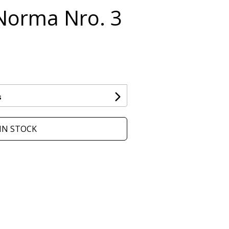
Norma Nro. 3
s
IN STOCK