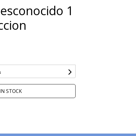
esconocido 1
ccion
s
IN STOCK