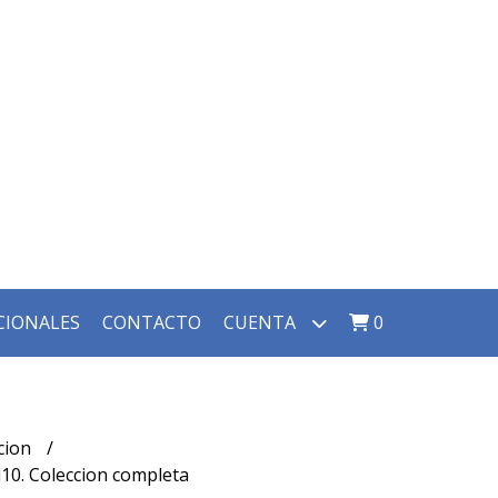
CIONALES
CONTACTO
CUENTA
0
ccion
10. Coleccion completa