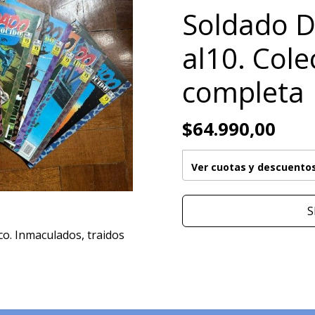
Soldado D
al10. Cole
completa
$64.990,00
Ver cuotas y descuento
S
o. Inmaculados, traidos