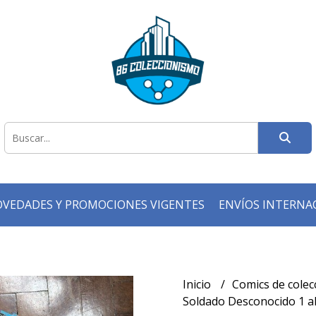
VEDADES Y PROMOCIONES VIGENTES
ENVÍOS INTERNA
Inicio
Comics de cole
Soldado Desconocido 1 al