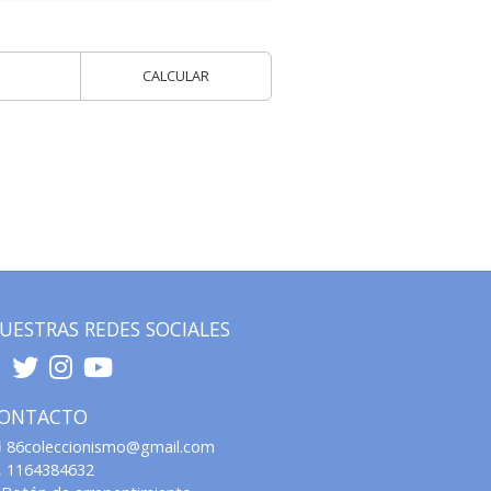
CALCULAR
UESTRAS REDES SOCIALES
ONTACTO
86coleccionismo@gmail.com
1164384632