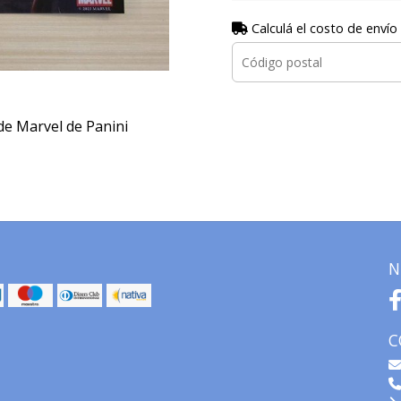
Calculá el costo de envío
de Marvel de Panini
N
C