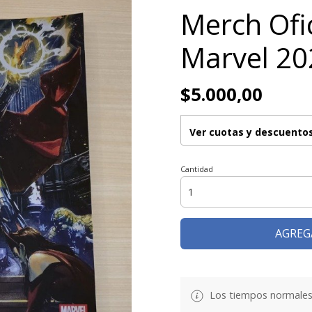
Merch Ofic
Marvel 20
$5.000,00
Ver cuotas y descuento
Cantidad
AGREG
Los tiempos normales