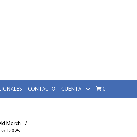
CIONALES
CONTACTO
CUENTA
0
 Old Merch
rvel 2025