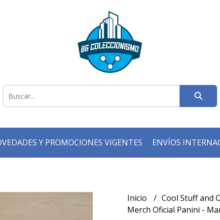
VEDADES Y PROMOCIONES VIGENTES
ENVÍOS INTERNA
Inicio
Cool Stuff and
Merch Oficial Panini - Ma