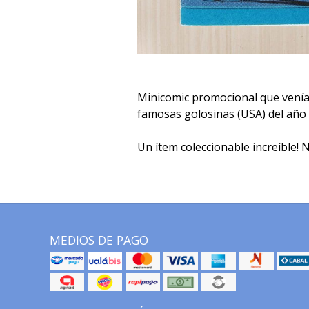
Minicomic promocional que venía 
famosas golosinas (USA) del año 
Un ítem coleccionable increíble! N
MEDIOS DE PAGO