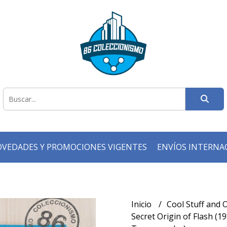
VEDADES Y PROMOCIONES VIGENTES
ENVÍOS INTERNA
Inicio
Cool Stuff and
Secret Origin of Flash (1