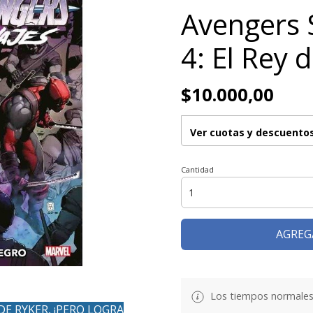
Avengers S
4: El Rey 
$10.000,00
Ver cuotas y descuento
Cantidad
AGREG
Los tiempos normales
DE RYKER, ¡PERO LOGRA