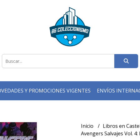
VEDADES Y PROMOCIONES VIGENTES
ENVÍOS INTERNA
Inicio
Libros en Caste
Avengers Salvajes Vol. 4: