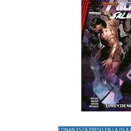
CONAN ESTÁ PRESO EN LA ISLA 