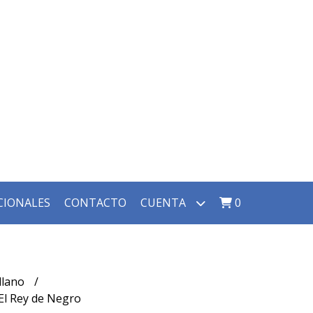
CIONALES
CONTACTO
CUENTA
0
llano
 El Rey de Negro