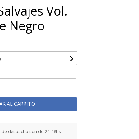
alvajes Vol.
de Negro
s
AR AL CARRITO
 de despacho son de 24-48hs