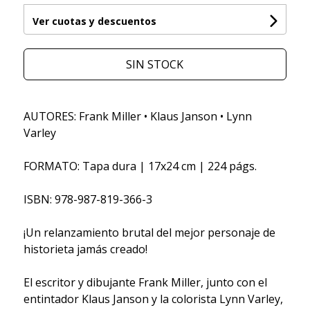
Ver cuotas y descuentos
SIN STOCK
AUTORES: Frank Miller • Klaus Janson • Lynn
Varley
FORMATO: Tapa dura | 17x24 cm | 224 págs.
ISBN: 978-987-819-366-3
¡Un relanzamiento brutal del mejor personaje de
historieta jamás creado!
El escritor y dibujante Frank Miller, junto con el
entintador Klaus Janson y la colorista Lynn Varley,