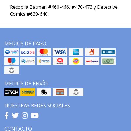
Recopila Batman #460-466, #470-473 y Detective
Comics #639-640.
MEDIOS DE PAGO
MEDIOS DE ENVÍO
NUESTRAS REDES SOCIALES
CONTACTO