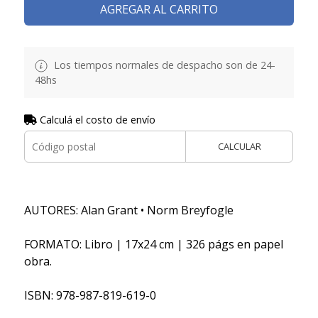
AGREGAR AL CARRITO
Los tiempos normales de despacho son de 24-
48hs
Calculá el costo de envío
CALCULAR
AUTORES: Alan Grant • Norm Breyfogle
FORMATO: Libro | 17x24 cm | 326 págs en papel
obra.
ISBN: 978-987-819-619-0