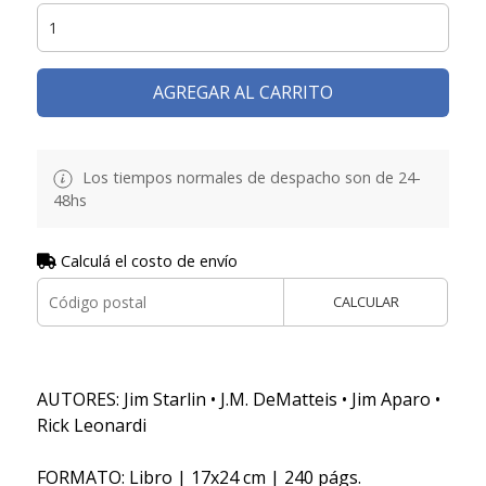
AGREGAR AL CARRITO
Los tiempos normales de despacho son de 24-
48hs
Calculá el costo de envío
CALCULAR
AUTORES: Jim Starlin • J.M. DeMatteis • Jim Aparo •
Rick Leonardi
FORMATO: Libro | 17x24 cm | 240 págs.