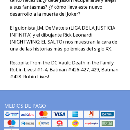
tanto necesita. ¿Puede Jason recuperarse y alejar
a sus fantasmas? ¿Y cómo lleva este nuevo
desarrollo a la muerte del Joker?
El guionista J.M. DeMatteis (LIGA DE LA JUSTICIA
INFINITA) y el dibujante Rick Leonardi
(NIGHTWING: EL SALTO) nos muestran la cara de
una de las historias más polémicas del siglo XX.
Recopila: From the DC Vault: Death in the Family:
Robin Lives! #1-4, Batman #426-427, 429, Batman
#428: Robin Lives!
MEDIOS DE PAGO