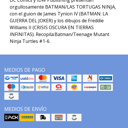
DC Comics y IDW Publishing presentan
orgullosamente BATMAN/LAS TORTUGAS NINJA,
con el guion de James Tynion IV (BATMAN: LA
GUERRA DEL JOKER) y los dibujos de Freddie
Williams II (CRISIS OSCURA EN TIERRAS
INFINITAS). Recopila:Batman/Teenage Mutant
Ninja Turtles #1-6.
MEDIOS DE PAGO
MEDIOS DE ENVÍO