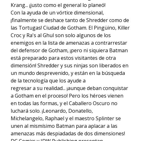
Krang... ¡justo como el general lo planeó!
Con la ayuda de un vórtice dimensional,
¡finalmente se deshace tanto de Shredder como de
las Tortugas! Ciudad de Gotham. El Pingüino, Killer
Croc y Ra's al Ghul son solo algunos de los
enemigos en la lista de amenazas a contrarrestar
del defensor de Gotham, ¡pero ni siquiera Batman
está preparado para estos visitantes de otra
dimensión! Shredder y sus ninjas son liberados en
un mundo desprevenido, y están en la búsqueda
de la tecnología que los ayude a
regresar a su realidad... ¡aunque deban conquistar
a Gotham en el proceso! Pero los héroes vienen
en todas las formas, y el Caballero Oscuro no
luchará solo. ¡Leonardo, Donatello,
Michelangelo, Raphael y el maestro Splinter se
unen al mismísimo Batman para aplacar a las
amenazas más despiadadas de dos dimensiones!