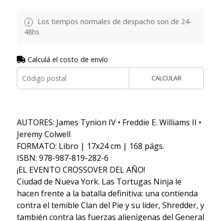
Los tiempos normales de despacho son de 24-
48hs
Calculá el costo de envío
CALCULAR
AUTORES: James Tynion IV • Freddie E. Williams II •
Jeremy Colwell
FORMATO: Libro | 17x24 cm | 168 págs.
ISBN: 978-987-819-282-6
¡EL EVENTO CROSSOVER DEL AÑO!
Ciudad de Nueva York. Las Tortugas Ninja le
hacen frente a la batalla definitiva: una contienda
contra el temible Clan del Pie y su líder, Shredder, y
también contra las fuerzas alienígenas del General