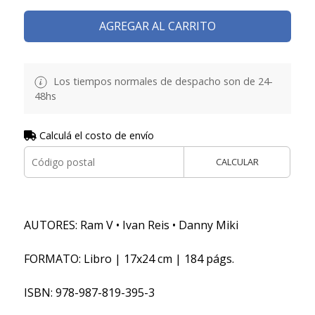
AGREGAR AL CARRITO
Los tiempos normales de despacho son de 24-
48hs
Calculá el costo de envío
CALCULAR
AUTORES: Ram V • Ivan Reis • Danny Miki
FORMATO: Libro | 17x24 cm | 184 págs.
ISBN: 978-987-819-395-3