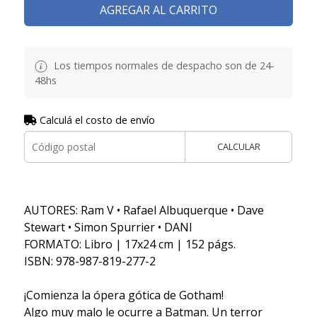
AGREGAR AL CARRITO
Los tiempos normales de despacho son de 24-
48hs
Calculá el costo de envío
CALCULAR
AUTORES: Ram V • Rafael Albuquerque • Dave
Stewart • Simon Spurrier • DANI
FORMATO: Libro | 17x24 cm | 152 págs.
ISBN: 978-987-819-277-2
¡Comienza la ópera gótica de Gotham!
Algo muy malo le ocurre a Batman. Un terror