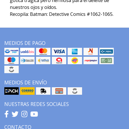
gótica trágica pero hermosa para el deleite de
nuestros ojos y oídos.
Recopila: Batman: Detective Comics #1062-1065.
MEDIOS DE PAGO
MEDIOS DE ENVÍO
NUESTRAS REDES SOCIALES
CONTACTO