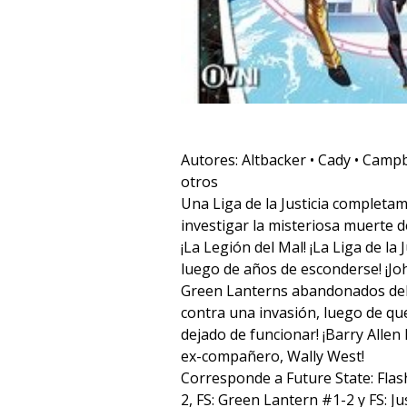
Autores: Altbacker • Cady • Campb
otros
Una Liga de la Justicia complet
investigar la misteriosa muerte
¡La Legión del Mal! ¡La Liga de la
luego de años de esconderse! ¡Jo
Green Lanterns abandonados deb
contra una invasión, luego de qu
dejado de funcionar! ¡Barry Allen
ex-compañero, Wally West!
Corresponde a Future State: Fla
2, FS: Green Lantern #1-2 y FS: J