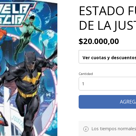
ESTADO F
DE LA JUS
$20.000,00
Ver cuotas y descuento
Cantidad
AGREG
Los tiempos normales