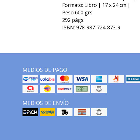
Formato: Libro | 17 x 24 cm |
Peso 600 grs
292 págs.
ISBN: 978-987-724-873-9
MEDIOS DE PAGO
MEDIOS DE ENVÍO