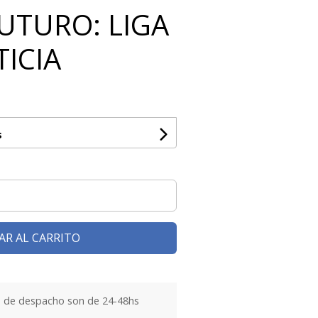
UTURO: LIGA
TICIA
s
AR AL CARRITO
 de despacho son de 24-48hs