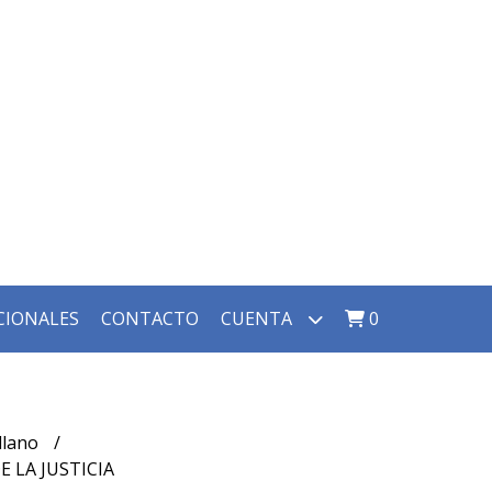
CIONALES
CONTACTO
CUENTA
0
llano
E LA JUSTICIA