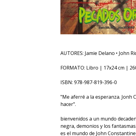
AUTORES: Jamie Delano • John Rid
FORMATO: Libro | 17x24 cm | 26
ISBN: 978-987-819-396-0
"Me aferré a la esperanza. Jonh 
hacer".
bienvenidos a un mundo decadent
negra, demonios y los fantasmas
es el mundo de John Constantine