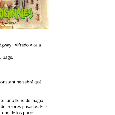
gway • Alfredo Alcalá
0 págs.
Constantine sabrá qué
e, uno lleno de magia
 de errores pasados. Ese
, uno de los pocos