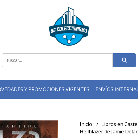
VEDADES Y PROMOCIONES VIGENTES
ENVÍOS INTERNA
Inicio
Libros en Caste
Hellblazer de Jamie Dela