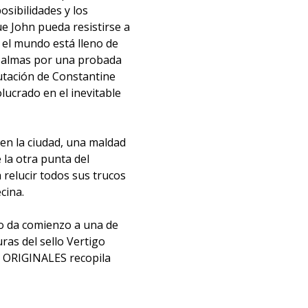
sibilidades y los
ue John pueda resistirse a
 el mundo está lleno de
s almas por una probada
putación de Constantine
olucrado en el inevitable
 en la ciudad, una maldad
 la otra punta del
 relucir todos sus trucos
cina.
no da comienzo a una de
ras del sello Vertigo
 ORIGINALES recopila