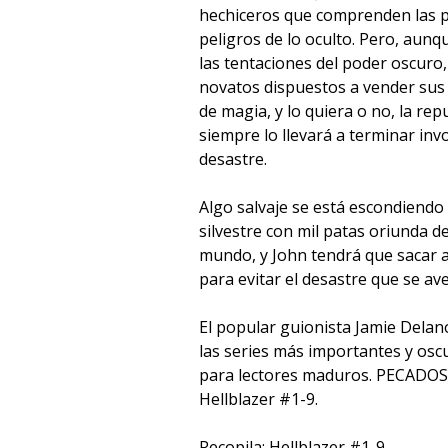
hechiceros que comprenden las po
peligros de lo oculto. Pero, aunq
las tentaciones del poder oscuro,
novatos dispuestos a vender su
de magia, y lo quiera o no, la re
siempre lo llevará a terminar inv
desastre.
Algo salvaje se está escondiendo
silvestre con mil patas oriunda de
mundo, y John tendrá que sacar a
para evitar el desastre que se ave
El popular guionista Jamie Dela
las series más importantes y oscu
para lectores maduros. PECADOS
Hellblazer #1-9.
Recopila: Hellblazer #1-9.