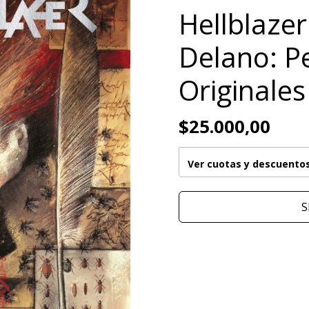
Hellblazer
Delano: P
Originales
$25.000,00
Ver cuotas y descuento
S