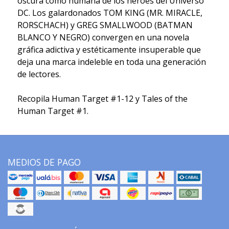
oscura como humana de los héroes del Universo
DC. Los galardonados TOM KING (MR. MIRACLE,
RORSCHACH) y GREG SMALLWOOD (BATMAN
BLANCO Y NEGRO) convergen en una novela
gráfica adictiva y estéticamente insuperable que
deja una marca indeleble en toda una generación
de lectores.
Recopila Human Target #1-12 y Tales of the
Human Target #1.
MEDIOS DE PAGO