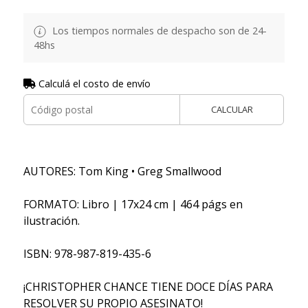
Los tiempos normales de despacho son de 24-
48hs
Calculá el costo de envío
CALCULAR
AUTORES: Tom King • Greg Smallwood
FORMATO: Libro | 17x24 cm | 464 págs en
ilustración.
ISBN: 978-987-819-435-6
¡CHRISTOPHER CHANCE TIENE DOCE DÍAS PARA
RESOLVER SU PROPIO ASESINATO!