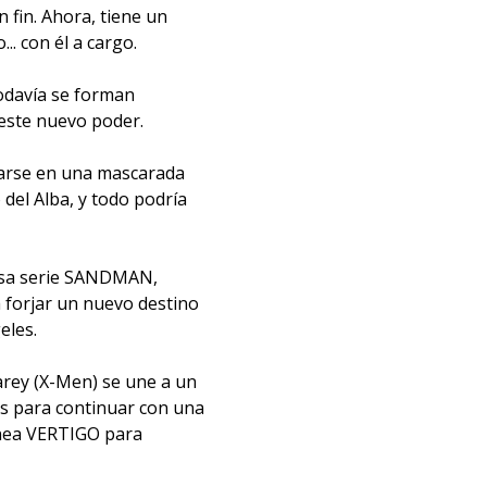
n fin. Ahora, tiene un
. con él a cargo.
todavía se forman
este nuevo poder.
rarse en una mascarada
del Alba, y todo podría
tosa serie SANDMAN,
a forjar un nuevo destino
eles.
arey (X-Men) se une a un
es para continuar con una
línea VERTIGO para