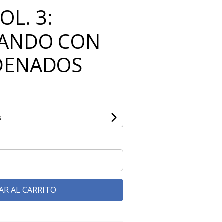
OL. 3:
ANDO CON
DENADOS
s
AR AL CARRITO