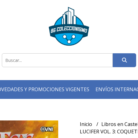
VEDADES Y PROMOCIONES VIGENTES
ENVÍOS INTERNA
Inicio
Libros en Caste
LUCIFER VOL. 3: COQU