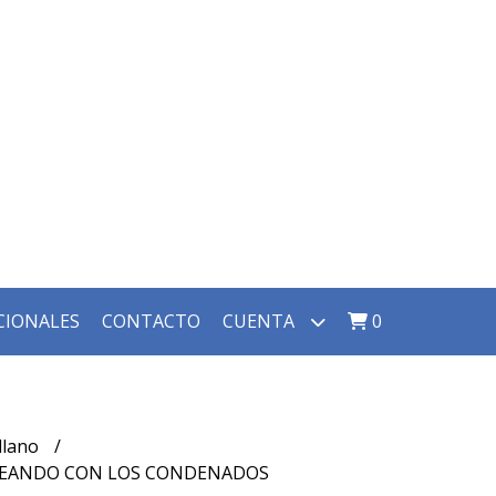
CIONALES
CONTACTO
CUENTA
0
llano
ETEANDO CON LOS CONDENADOS