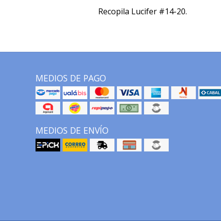
Recopila Lucifer #14-20.
MEDIOS DE PAGO
MEDIOS DE ENVÍO