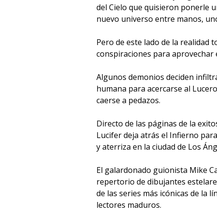
del Cielo que quisieron ponerle u
nuevo universo entre manos, uno..
Pero de este lado de la realidad 
conspiraciones para aprovechar 
Algunos demonios deciden infilt
humana para acercarse al Lucero 
caerse a pedazos.
Directo de las páginas de la exi
Lucifer deja atrás el Infierno par
y aterriza en la ciudad de Los Áng
El galardonado guionista Mike C
repertorio de dibujantes estelar
de las series más icónicas de la 
lectores maduros.