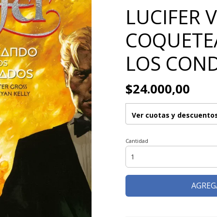
LUCIFER V
COQUETE
LOS CON
$24.000,00
Ver cuotas y descuento
Cantidad
AGREG