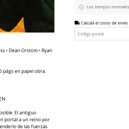
Los tiempos normales
Calculá el costo de envío
ss • Dean Orstom • Ryan
 págs en papel obra.
GEN
sible. El antiguo
un portal a un reino por
fenderlo de las fuerzas