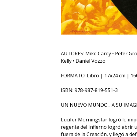
AUTORES: Mike Carey • Peter Gro
Kelly • Daniel Vozzo
FORMATO: Libro | 17x24 cm | 160
ISBN: 978-987-819-551-3
UN NUEVO MUNDO... A SU IMA
Lucifer Morningstar logró lo impo
regente del Infierno logró abrir 
fuera de la Creación, y llegó a de