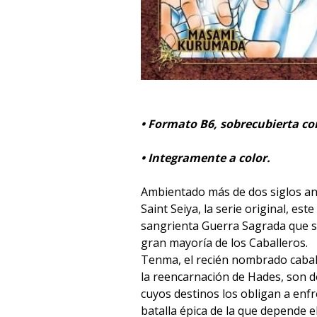
• Formato B6, sobrecubierta co
​• Integramente a color.
Ambientado más de dos siglos an
Saint Seiya, la serie original, est
sangrienta Guerra Sagrada que se 
gran mayoría de los Caballeros.
Tenma, el recién nombrado cabal
la reencarnación de Hades, son d
cuyos destinos los obligan a enfr
batalla épica de la que depende e