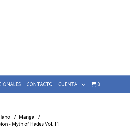
CIONALES
CONTACTO
CUENTA
0
llano
Manga
ion - Myth of Hades Vol. 11