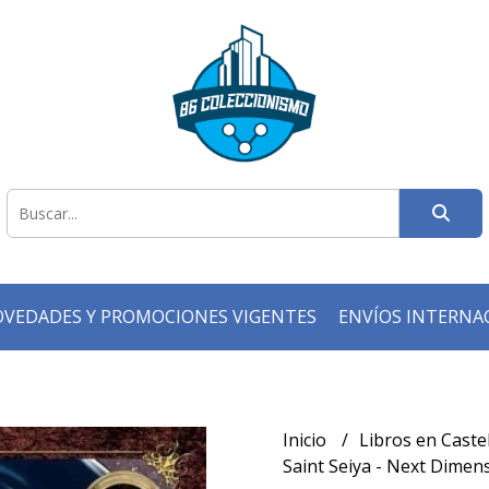
VEDADES Y PROMOCIONES VIGENTES
ENVÍOS INTERNA
Inicio
Libros en Caste
Saint Seiya - Next Dimens