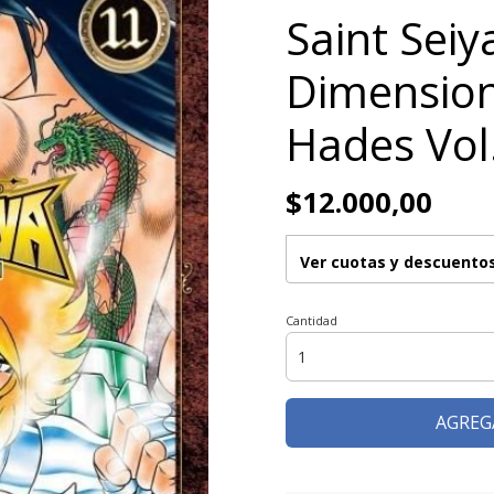
Saint Seiy
Dimension
Hades Vol
$12.000,00
Ver cuotas y descuento
Cantidad
AGREG