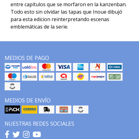
entre capítulos que se morfaron en la kanzenban.
Todo esto sin olvidar las tapas que Inoue dibujó
para esta edicion reinterpretando escenas
emblemáticas de la serie.
MEDIOS DE PAGO
MEDIOS DE ENVÍO
NUESTRAS REDES SOCIALES