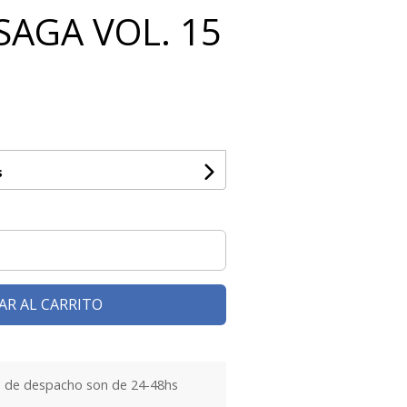
SAGA VOL. 15
s
AR AL CARRITO
 de despacho son de 24-48hs