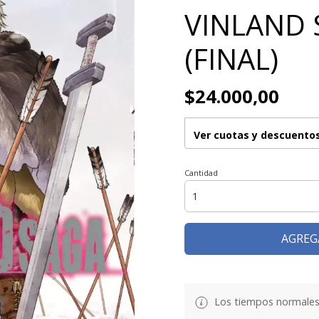
VINLAND 
(FINAL)
$24.000,00
Ver cuotas y descuento
Cantidad
AGREG
Los tiempos normales