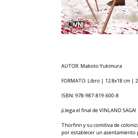
AUTOR: Makoto Yukimura
FORMATO: Libro | 12.8x18 cm | 2
ISBN: 978-987-819-600-8
¡Llega el final de VINLAND SAGA!
Thorfinn y su comitiva de coloni
por establecer un asentamiento pa