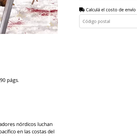
Calculá el costo de envío
90 págs.
zadores nórdicos luchan
cífico en las costas del