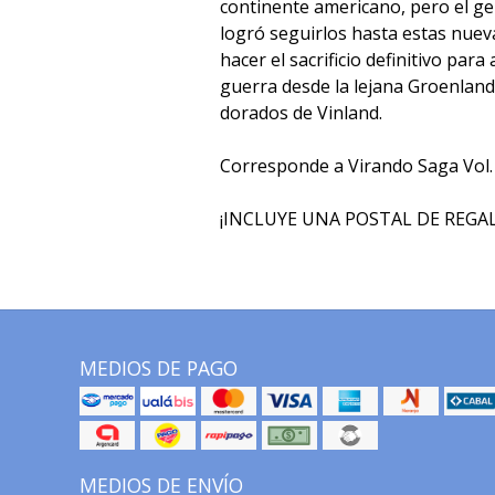
continente americano, pero el ge
logró seguirlos hasta estas nueva
hacer el sacrificio definitivo par
guerra desde la lejana Groenlandi
dorados de Vinland.
Corresponde a Virando Saga Vol.
¡INCLUYE UNA POSTAL DE REGALO
MEDIOS DE PAGO
MEDIOS DE ENVÍO