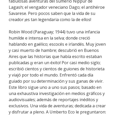
fabulosas aventuras del sumerio Nippur de
Lagash; el vengador veneciano Dago; el antihéroe
Savarese. Pero pocos saben que la vida de su
creador ¡es tan legendaria como la de ellos!
Robin Wood (Paraguay; 1944) tuvo una infancia
humilde e intensa en la selva; donde creció
hablando en gaélico; escocés e irlandés. Muy joven
y casi muerto de hambre; descubrió en Buenos
Aires que las historias que había escrito estaban
publicadas ¡y eran un éxito! Por casi medio siglo;
escribió cientos y cientos de guiones de historieta
y viajó por todo el mundo. Enfrentó cada día
guiado por su determinación y sus ganas de vivir.
Este libro sigue uno a uno sus pasos; basado en
una exhaustiva investigación en medios gráficos y
audiovisuales; además de reportajes inéditos y
exclusivos. Una vida de aventuras; dedicada a crear
y disfrutar a pleno. A Umberto Eco le preguntaron: