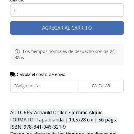
Cantidad
AGREGAR AL CARRITO
Los tiempos normales de despacho son de 24-
48hs
Calculá el costo de envío
CALCULAR
AUTORES: Arnauld Dollen • Jérôme Alquié
FORMATO: Tapa blanda | 19,5x28 cm | 56 págs.
ISBN: 978-841-046-321-9