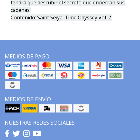
tendrá que descubir el secreto que encierran sus
cadenas!
Contenido: Saint Seiya: Time Odyssey Vol. 2.
MEDIOS DE PAGO
MEDIOS DE ENVÍO
NUESTRAS REDES SOCIALES