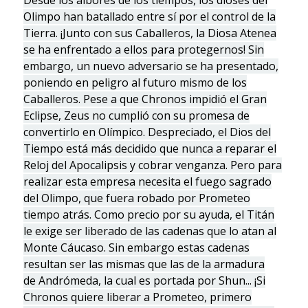
Desde los albores de los tiempos, los dioses del
Olimpo han batallado entre sí por el control de la
Tierra. ¡Junto con sus Caballeros, la Diosa Atenea
se ha enfrentado a ellos para protegernos! Sin
embargo, un nuevo adversario se ha presentado,
poniendo en peligro al futuro mismo de los
Caballeros. Pese a que Chronos impidió el Gran
Eclipse, Zeus no cumplió con su promesa de
convertirlo en Olímpico. Despreciado, el Dios del
Tiempo está más decidido que nunca a reparar el
Reloj del Apocalipsis y cobrar venganza. Pero para
realizar esta empresa necesita el fuego sagrado
del Olimpo, que fuera robado por Prometeo
tiempo atrás. Como precio por su ayuda, el Titán
le exige ser liberado de las cadenas que lo atan al
Monte Cáucaso. Sin embargo estas cadenas
resultan ser las mismas que las de la armadura
de Andrómeda, la cual es portada por Shun... ¡Si
Chronos quiere liberar a Prometeo, primero