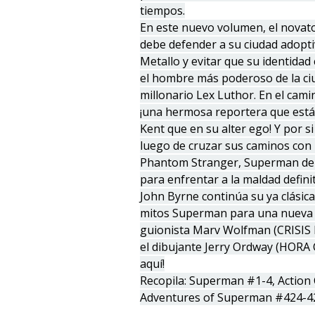
tiempos.
En este nuevo volumen, el nova
debe defender a su ciudad adopt
Metallo y evitar que su identidad 
el hombre más poderoso de la ci
millonario Lex Luthor. En el cami
¡una hermosa reportera que está
Kent que en su alter ego! Y por s
luego de cruzar sus caminos con 
Phantom Stranger, Superman deb
para enfrentar a la maldad definit
John Byrne continúa su ya clásic
mitos Superman para una nueva 
guionista Marv Wolfman (CRISIS
el dibujante Jerry Ordway (HORA
aquí!
Recopila: Superman #1-4, Action
Adventures of Superman #424-4