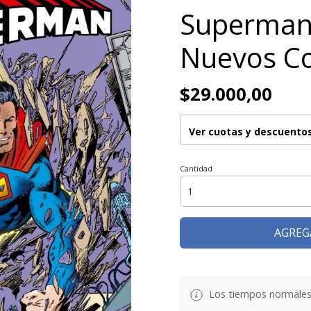
Superman 
Nuevos C
$29.000,00
Ver cuotas y descuento
Cantidad
AGREG
Los tiempos normales