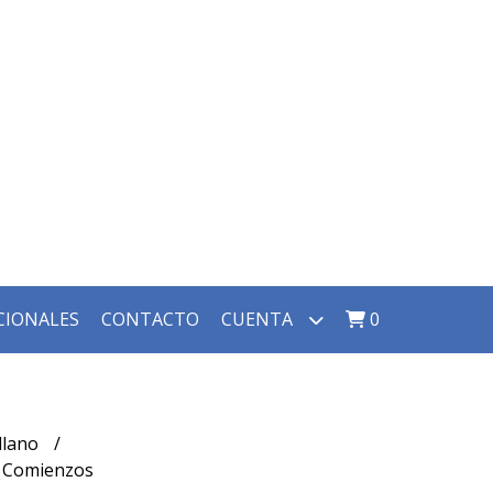
CIONALES
CONTACTO
CUENTA
0
llano
s Comienzos