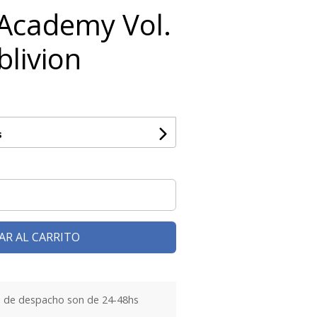
Academy Vol.
blivion
s
AR AL CARRITO
 de despacho son de 24-48hs