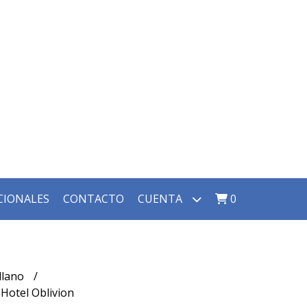
CIONALES
CONTACTO
CUENTA
0
llano
 Hotel Oblivion