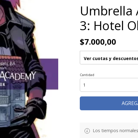
Umbrella 
3: Hotel O
$7.000,00
Ver cuotas y descuento
Cantidad
AGREG
Los tiempos normales