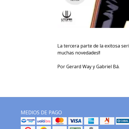
La tercera parte de la exitosa seri
muchas novedades!!
Por Gerard Way y Gabriel Bá.
MEDIOS DE PAGO